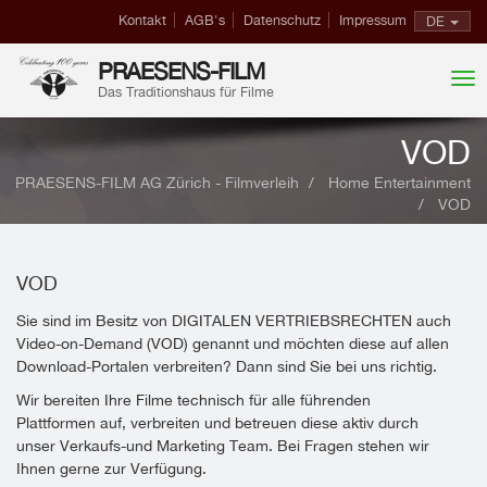
Kontakt
AGB's
Datenschutz
Impressum
DE
PRAESENS-FILM
Das Traditionshaus für Filme
VOD
PRAESENS-FILM AG Zürich - Filmverleih
Home Entertainment
VOD
VOD
Sie sind im Besitz von DIGITALEN VERTRIEBSRECHTEN auch
Video-on-Demand (VOD) genannt und möchten diese auf allen
Download-Portalen verbreiten? Dann sind Sie bei uns richtig.
Wir bereiten Ihre Filme technisch für alle führenden
Plattformen auf, verbreiten und betreuen diese aktiv durch
unser Verkaufs-und Marketing Team. Bei Fragen stehen wir
Ihnen gerne zur Verfügung.