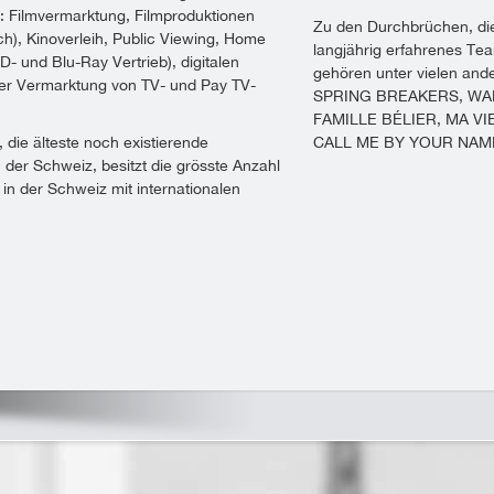
 Filmvermarktung, Filmproduktionen
Zu den Durchbrüchen, die
ch), Kinoverleih, Public Viewing, Home
langjährig erfahrenes Tea
- und Blu-Ray Vertrieb), digitalen
gehören unter vielen and
der Vermarktung von TV- und Pay TV-
SPRING BREAKERS, WA
FAMILLE BÉLIER, MA V
 die älteste
noch existierende
CALL ME BY YOUR NAM
 der Schweiz, besitzt die
grösste Anzahl
in der Schweiz mit internationalen