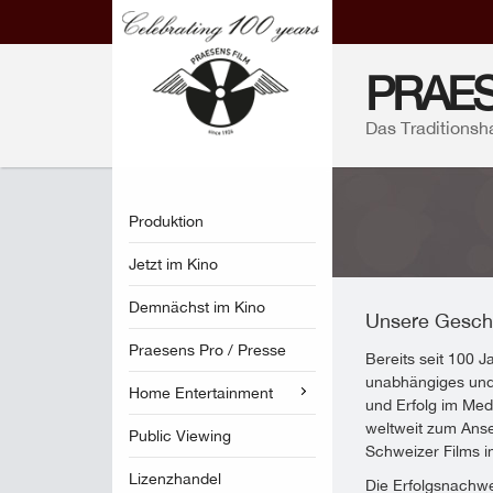
PRAES
Das Traditionsh
Produktion
Jetzt im Kino
Demnächst im Kino
Unsere Gesch
Praesens Pro / Presse
Bereits seit 100 
unabhängiges und 
Home Entertainment
und Erfolg im Med
weltweit zum Ans
Public Viewing
Schweizer Films i
Lizenzhandel
Die Erfolgsnachw