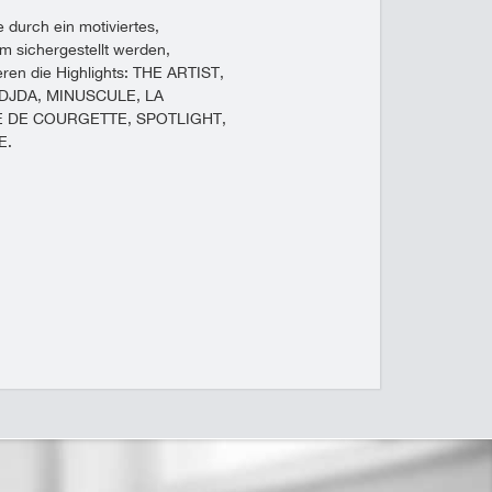
 durch ein motiviertes,
m sichergestellt werden,
eren die Highlights: THE ARTIST,
DJDA, MINUSCULE, LA
IE DE COURGETTE, SPOTLIGHT,
E.