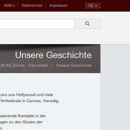
AGB's
Datenschutz
Impressum
DE
Unsere Geschichte
 AG Zürich - Filmverleih
Unsere Geschichte
ars aus Hollywood und viele
ilmfestivals in Cannes, Venedig,
asierende Kontakte in der
agen zu den Säulen der
i.