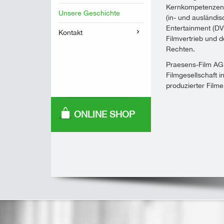
Kernkompetenzen:
Unsere Geschichte
(in- und ausländis
Entertainment (DVD
Kontakt
Filmvertrieb und 
Rechten.
Praesens-Film AG,
Filmgesellschaft
in
produzierter
Filme 
ONLINE SHOP