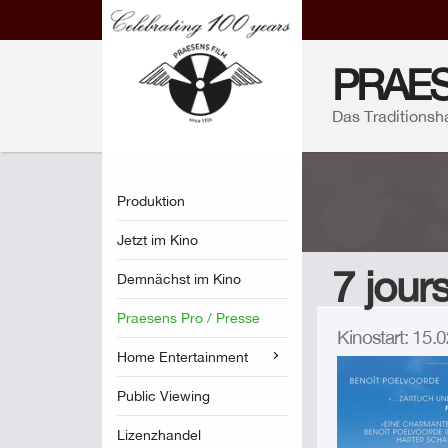
PRAES
Das Traditionsh
Produktion
Jetzt im Kino
7 jour
Demnächst im Kino
Praesens Pro / Presse
Kinostart: 15
Home Entertainment
Public Viewing
Lizenzhandel