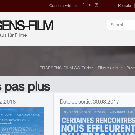
Connect with us:
Kontakt
ENS-FILM
aus für Filme
PRAESENS-FILM AG Zürich - Filmverleih
Prae
s pas plus
.02.2018
Date de sortie: 30.08.2017