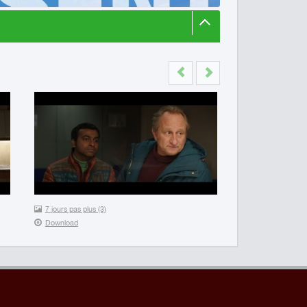
Previous
Next
7 jours pas plus (3)
Download