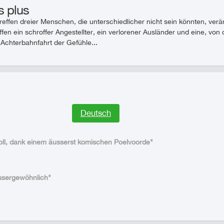
s plus
fen dreier Menschen, die unterschiedlicher nicht sein könnten, verände
ffen ein schroffer Angestellter, ein verlorener Ausländer und eine, von
Achterbahnfahrt der Gefühle...
Deutsch
ll, dank einem äusserst komischen Poelvoorde"
ussergewöhnlich"