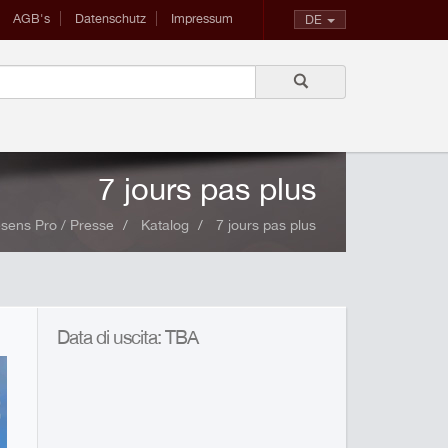
AGB's
Datenschutz
Impressum
DE
7 jours pas plus
sens Pro / Presse
Katalog
7 jours pas plus
Data di uscita: TBA