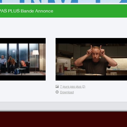
PAS PLUS Bande Annonce
7 jours pas plus (2)
Download