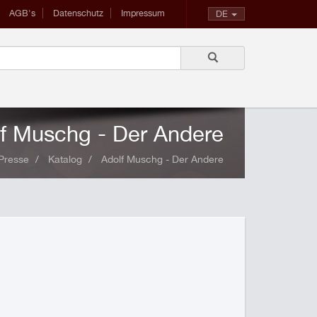
AGB's
Datenschutz
Impressum
DE
f Muschg - Der Andere
 Presse
Katalog
Adolf Muschg - Der Andere