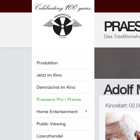
PRAES
Das Traditionsh
Produktion
Jetzt im Kino
Adolf
Demnächst im Kino
Praesens Pro / Presse
Kinostart: 02
Home Entertainment
Public Viewing
Lizenzhandel