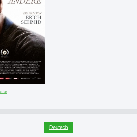
ster
Deutsch