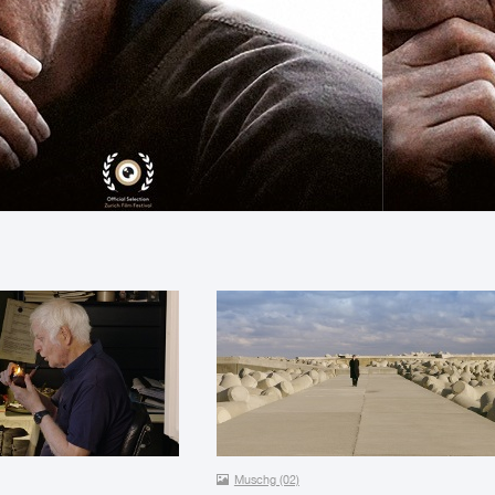
Muschg (02)