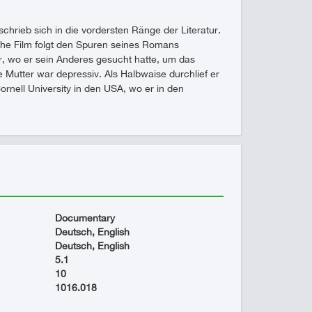
chrieb sich in die vordersten Ränge der Literatur.
sche Film folgt den Spuren seines Romans
r, wo er sein Anderes gesucht hatte, um das
 Mutter war depressiv. Als Halbwaise durchlief er
ornell University in den USA, wo er in den
Documentary
Deutsch, English
Deutsch, English
5.1
10
1016.018