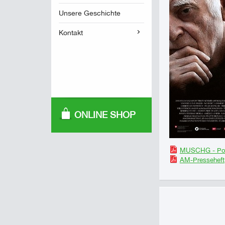
Unsere Geschichte
Kontakt
ONLINE SHOP
MUSCHG - Po
AM-Presseheft