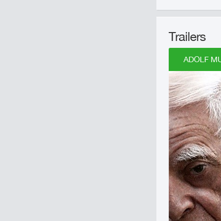
Trailers
ADOLF MU