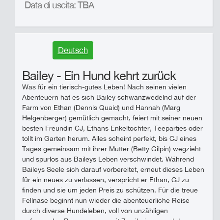
Data di uscita: TBA
Deutsch
Bailey - Ein Hund kehrt zurück
Was für ein tierisch-gutes Leben! Nach seinen vielen
Abenteuern hat es sich Bailey schwanzwedelnd auf der
Farm von Ethan (Dennis Quaid) und Hannah (Marg
Helgenberger) gemütlich gemacht, feiert mit seiner neuen
besten Freundin CJ, Ethans Enkeltochter, Teeparties oder
tollt im Garten herum. Alles scheint perfekt, bis CJ eines
Tages gemeinsam mit ihrer Mutter (Betty Gilpin) wegzieht
und spurlos aus Baileys Leben verschwindet. Während
Baileys Seele sich darauf vorbereitet, erneut dieses Leben
für ein neues zu verlassen, verspricht er Ethan, CJ zu
finden und sie um jeden Preis zu schützen. Für die treue
Fellnase beginnt nun wieder die abenteuerliche Reise
durch diverse Hundeleben, voll von unzähligen