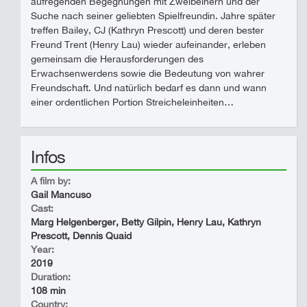
aufregenden Begegnungen mit Zweibeinern und der
Suche nach seiner geliebten Spielfreundin. Jahre später
treffen Bailey, CJ (Kathryn Prescott) und deren bester
Freund Trent (Henry Lau) wieder aufeinander, erleben
gemeinsam die Herausforderungen des
Erwachsenwerdens sowie die Bedeutung von wahrer
Freundschaft. Und natürlich bedarf es dann und wann
einer ordentlichen Portion Streicheleinheiten…
Infos
A film by:
Gail Mancuso
Cast:
Marg Helgenberger, Betty Gilpin, Henry Lau, Kathryn
Prescott, Dennis Quaid
Year:
2019
Duration:
108 min
Country: