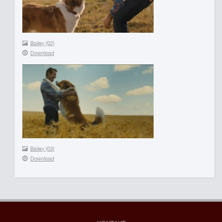
Bailey (02)
Download
Bailey (03)
Download