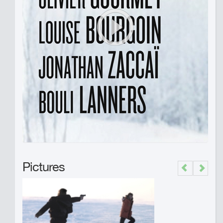
Pictures
Previous
Next