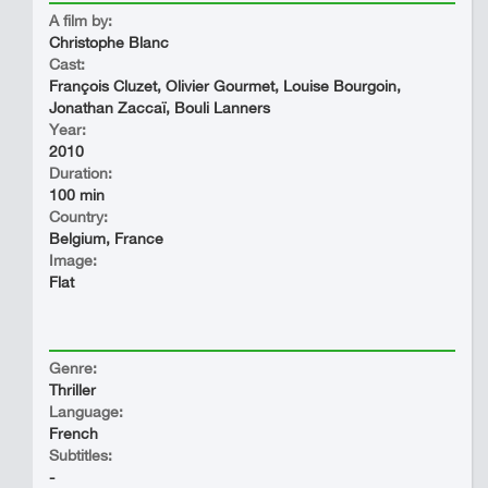
A film by:
Christophe Blanc
Cast:
François Cluzet, Olivier Gourmet, Louise Bourgoin,
Jonathan Zaccaï, Bouli Lanners
Year:
2010
Duration:
100 min
Country:
Belgium, France
Image:
Flat
Genre:
Thriller
Language:
French
Subtitles:
-