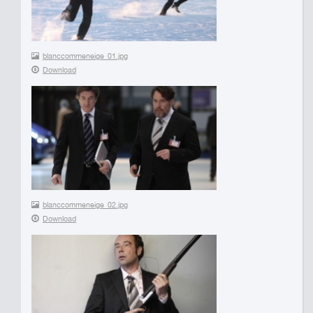
blanccommeneige_01.jpg
Download
blanccommeneige_02.jpg
Download