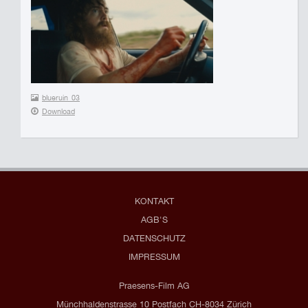
blueruin_03
Download
KONTAKT
AGB'S
DATENSCHUTZ
IMPRESSUM
Praesens-Film AG
Münchhaldenstrasse 10 Postfach CH-8034 Zürich