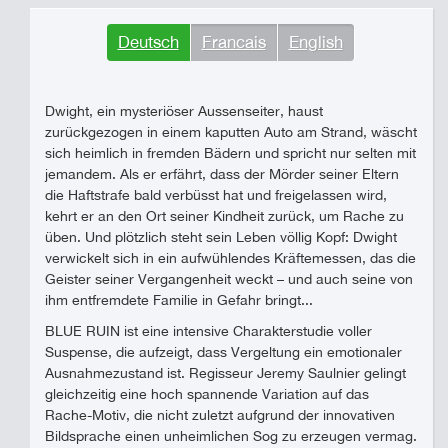
Deutsch
Francais
English
Dwight, ein mysteriöser Aussenseiter, haust
zurückgezogen in einem kaputten Auto am Strand, wäscht
sich heimlich in fremden Bädern und spricht nur selten mit
jemandem. Als er erfährt, dass der Mörder seiner Eltern
die Haftstrafe bald verbüsst hat und freigelassen wird,
kehrt er an den Ort seiner Kindheit zurück, um Rache zu
üben. Und plötzlich steht sein Leben völlig Kopf: Dwight
verwickelt sich in ein aufwühlendes Kräftemessen, das die
Geister seiner Vergangenheit weckt – und auch seine von
ihm entfremdete Familie in Gefahr bringt...
BLUE RUIN ist eine intensive Charakterstudie voller
Suspense, die aufzeigt, dass Vergeltung ein emotionaler
Ausnahmezustand ist. Regisseur Jeremy Saulnier gelingt
gleichzeitig eine hoch spannende Variation auf das
Rache-Motiv, die nicht zuletzt aufgrund der innovativen
Bildsprache einen unheimlichen Sog zu erzeugen vermag.