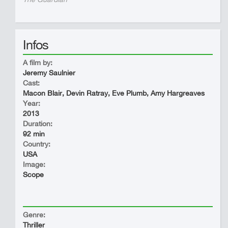
Infos
A film by:
Jeremy Saulnier
Cast:
Macon Blair, Devin Ratray, Eve Plumb, Amy Hargreaves
Year:
2013
Duration:
92 min
Country:
USA
Image:
Scope
Genre:
Thriller