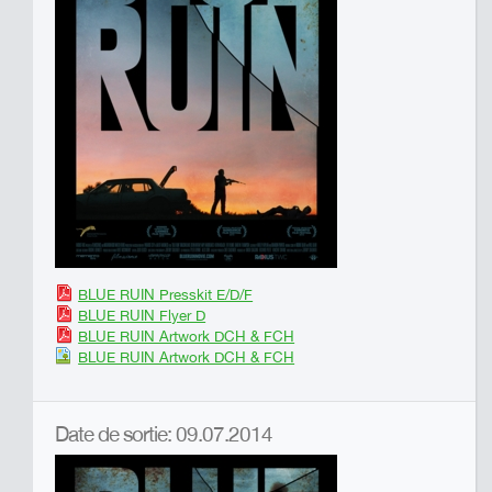
BLUE RUIN Presskit E/D/F
BLUE RUIN Flyer D
BLUE RUIN Artwork DCH & FCH
BLUE RUIN Artwork DCH & FCH
Date de sortie: 09.07.2014