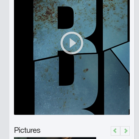
Pictures
Previous
Next