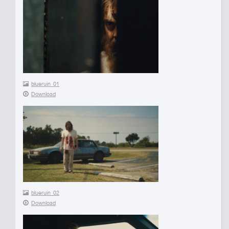
blueruin_01
Download
blueruin_02
Download