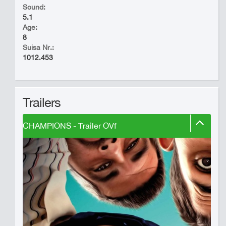
Sound:
5.1
Age:
8
Suisa Nr.:
1012.453
Trailers
CHAMPIONS - Trailer OVf