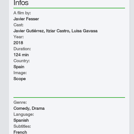
Infos
A film by:
Javier Fesser
Cast:
Javier Gutiérrez, Itziar Castro, Luisa Gavasa
Year:
2018
Duration:
124 min
Country:
Spain
Image:
Scope
Genre:
Comedy, Drama
Language:
Spanish
Subtitles:
French