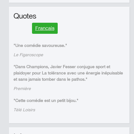
Quotes
Francais
"Une comédie savoureuse."
Le Figaroscope
"Dans Champions, Javier Fesser conjugue sport et
plaidoyer pour La tolérance avec une énergie inépuisable
et sans jamais tomber dans le pathos."
Première
"Cette comédie est un petit bijou."
Télé Loisirs