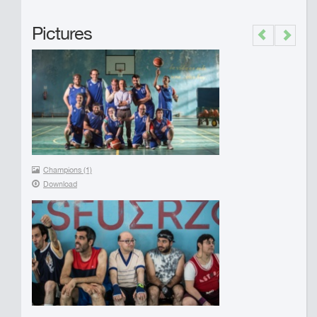
Pictures
Previous
Next
Champions (1)
Download