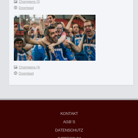
Champions (2)
Download
Champions (3)
Download
KONTAKT
AGB'S
DATENSCHUTZ