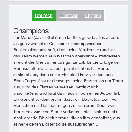
Deutsch
Francais
English
Champions
Für Marco (Javier Gutiérrez) läuft es gerade alles andere
als gut: Zwar ist er Co-Trainer einer spanischen
Basketballmannschaft, doch seine Verdienste rund um
das Team werden kein bisschen anerkannt – stattdessen
streicht der Cheftrainer das ganze Lob für die Erfolge der
Mannschaft ein. Und auch privat sieht es für Marco
schlecht aus, denn seine Ehe steht kurz vor dem aus.
Eines Tages lässt er deswegen seine Frustration am Team
aus, wird des Platzes verweisen, betrinkt sich
anschließend und baut dann auch noch einen Autounfall.
Ein Gericht verdonnert ihn dazu, ein Basketballteam von
Menschen mit Behinderungen zu trainieren. Doch was
ihm zuerst wie eine Strafe vorkommt, stellt sich bald als
inspirierende Tätigkeit heraus, die es ihm ermöglicht, aus
seiner eigenen Existenzkrise auszubrechen...