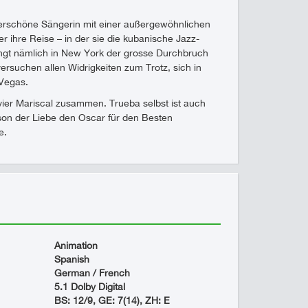
nderschöne Sängerin mit einer außergewöhnlichen
ihre Reise – in der sie die kubanische Jazz-
ngt nämlich in New York der grosse Durchbruch
ersuchen allen Widrigkeiten zum Trotz, sich in
 Vegas.
ier Mariscal zusammen. Trueba selbst ist auch
son der Liebe den Oscar für den Besten
e.
Animation
Spanish
German / French
5.1 Dolby Digital
BS: 12/9, GE: 7(14), ZH: E