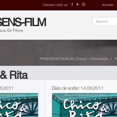
Connect with us:
Kontakt
ENS-FILM
aus für Filme
PRAESENS-FILM AG Zürich - Filmverleih
P
& Rita
.08.2011
Date de sortie: 14.09.2011