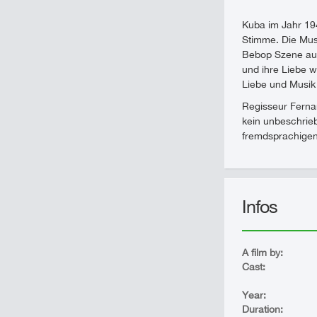
Kuba im Jahr 194
Stimme. Die Mus
Bebop Szene auf
und ihre Liebe w
Liebe und Musik
Regisseur Ferna
kein unbeschrie
fremdsprachigen
Infos
A film by:
Cast:
Year:
Duration: