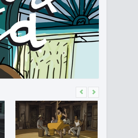
Previous
Next