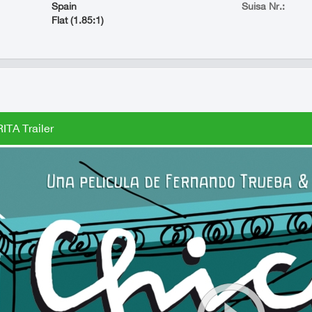
Spain
Suisa Nr.:
Flat (1.85:1)
ITA Trailer