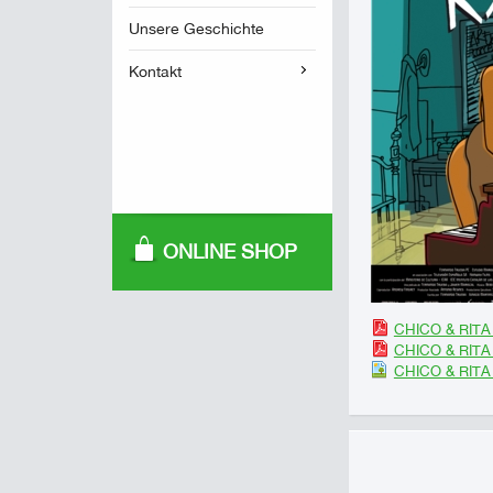
Unsere Geschichte
Kontakt
ONLINE SHOP
CHICO & RITA 
CHICO & RITA 
CHICO & RITA 