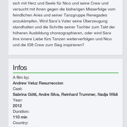
sich mit Herz und Seele für Nico und seine Crew und
versucht mit ihnen gegen die bisherigen Misserfolge vom
feindlichen Aries und seiner Tanzgruppe Renegades
anzukämpfen. Wird Sara’s Vater seine Überzeugung
standhalten und die Schritte seiner Tochter zum Takt der
höheren Ausbildung choreographieren, oder wird Sara
ihre innere Liebe fürs Tanzen weiterverfolgen und Nico
und die ID8 Crew zum Sieg inspirieren?
Infos
A film by:
Andrew Veluz Resurreccion
Cast:
Sabrina Götti, Andre Silva, Reinhard Trummer, Nadja Wildi
Year:
2012
Duration:
110 min
Country: