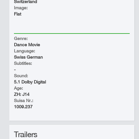
Switzerland
Image:
Flat
Genre:
Dance Movie
Language:
Swiss German
Subtitles:
-
Sound:
5.1 Dolby Digital
Age:
ZH: J14
Suisa Nr.:
1009.237
Trailers