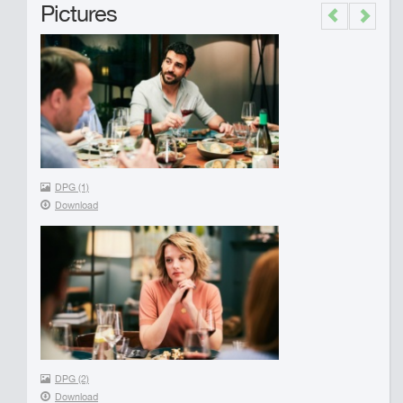
Pictures
Previous
Next
DPG (1)
Download
DPG (2)
Download