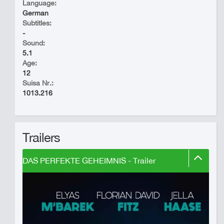
Language:
German
Subtitles:
-
Sound:
5.1
Age:
12
Suisa Nr.:
1013.216
Trailers
DAS PERFEKTE GEHEIMNIS - Trailer