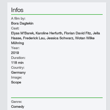
Infos
A film by:
Bora Dagtekin
Cast:
Elyas M'Barek, Karoline Herfurth, Florian David Fitz, Jella
Haase, Frederick Lau, Jessica Schwarz, Wotan Wilke
Möhring
Year:
2019
Duration:
118 min
Country:
Germany
Image:
Scope
Genre:
Comedy