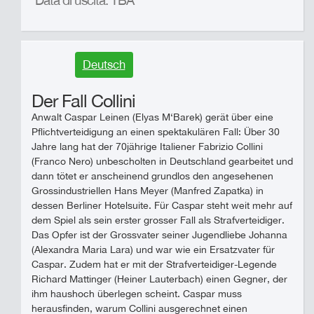
Data di uscita: TBA
Deutsch
Der Fall Collini
Anwalt Caspar Leinen (Elyas M‘Barek) gerät über eine
Pflichtverteidigung an einen spektakulären Fall: Über 30
Jahre lang hat der 70jährige Italiener Fabrizio Collini
(Franco Nero) unbescholten in Deutschland gearbeitet und
dann tötet er anscheinend grundlos den angesehenen
Grossindustriellen Hans Meyer (Manfred Zapatka) in
dessen Berliner Hotelsuite. Für Caspar steht weit mehr auf
dem Spiel als sein erster grosser Fall als Strafverteidiger.
Das Opfer ist der Grossvater seiner Jugendliebe Johanna
(Alexandra Maria Lara) und war wie ein Ersatzvater für
Caspar. Zudem hat er mit der Strafverteidiger-Legende
Richard Mattinger (Heiner Lauterbach) einen Gegner, der
ihm haushoch überlegen scheint. Caspar muss
herausfinden, warum Collini ausgerechnet einen