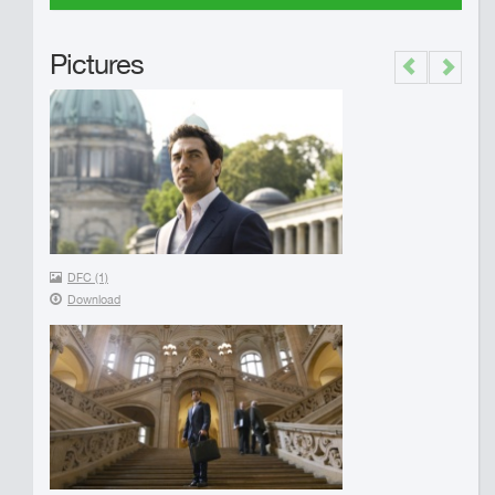
Pictures
Previous
Next
DFC (1)
Download