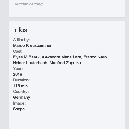
Berliner Zeitung
Infos
A film by:
Marco Kreuzpaintner
Cast:
Elyas M'Barek, Alexandra Maria Lara, Franco Nero,
Heiner Lauterbach, Manfred Zapatka
Year:
2019
Duration:
118 min
Country:
Germany
Image:
Scope