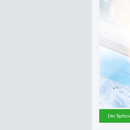
Der Spitzn