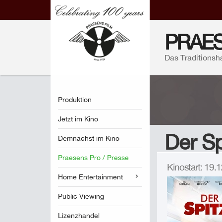
PRAES
Das Traditionsh
Produktion
Jetzt im Kino
Der S
Demnächst im Kino
Praesens Pro / Presse
Kinostart: 19
Home Entertainment
Public Viewing
Lizenzhandel