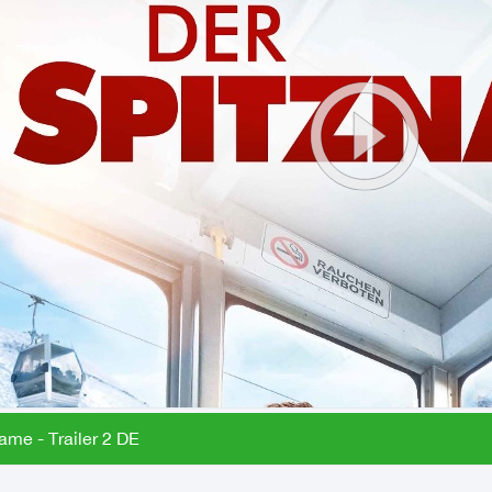
ame - Trailer 2 DE