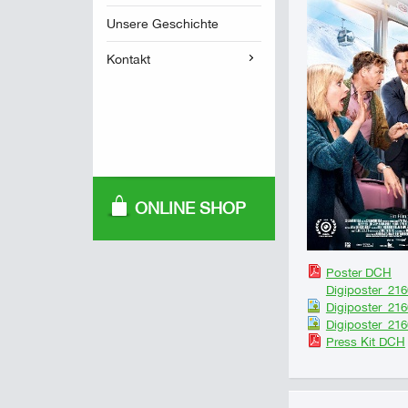
Unsere Geschichte
Kontakt
ONLINE SHOP
Poster DCH
Digiposter_21
Digiposter_21
Digiposter_21
Press Kit DCH