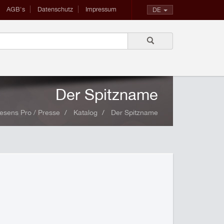
AGB's
Datenschutz
Impressum
DE
Der Spitzname
esens Pro / Presse
Katalog
Der Spitzname