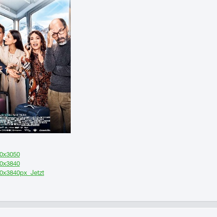
60x3050
60x3840
60x3840px_Jetzt