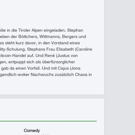
ie in die Tiroler Alpen eingeladen. Stephan
e Leben der Böttchers, Wittmanns, Bergers und
 steht kurz davor, in den Vorstand eines
lity-Schulung. Stephans Frau Elisabeth (Caroline
 Bitcoin-Handel auf. Und René (Justus von
ngen, entpuppt sich als überfürsorglicher
 gab da einen Vorfall. Und mit Cajus (Jona
 jugendlich-woker Nachwuchs zusätzlich Chaos in
…
Comedy