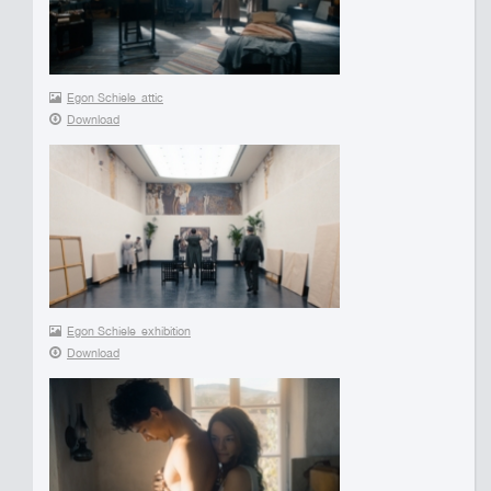
Egon Schiele_attic
Download
Egon Schiele_exhibition
Download