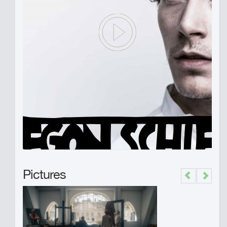
Pictures
Previous
Next