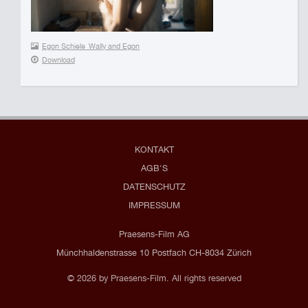
Egon Schiele_Wally and Egon
Download
KONTAKT
AGB'S
DATENSCHUTZ
IMPRESSUM
Praesens-Film AG
Münchhaldenstrasse 10 Postfach CH-8034 Zürich
© 2026 by Praesens-Film. All rights reserved