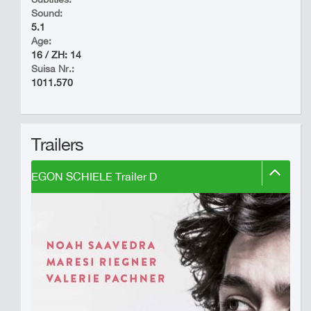
Sound:
5.1
Age:
16 / ZH: 14
Suisa Nr.:
1011.570
Trailers
EGON SCHIELE Trailer D