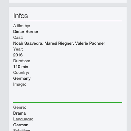
Infos
A film by:
Dieter Berner
Cast:
Noah Saavedra, Maresi Riegner, Valerie Pachner
Year:
2016
Duration:
110 min
Country:
Germany
Image:
Genre:
Drama
Language:
German
Subtitles: