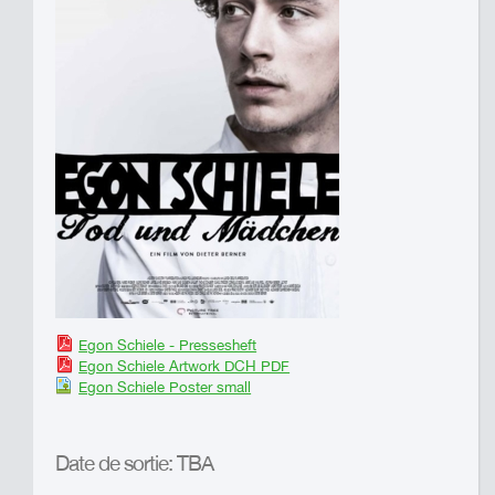
Egon Schiele - Pressesheft
Egon Schiele Artwork DCH PDF
Egon Schiele Poster small
Date de sortie: TBA