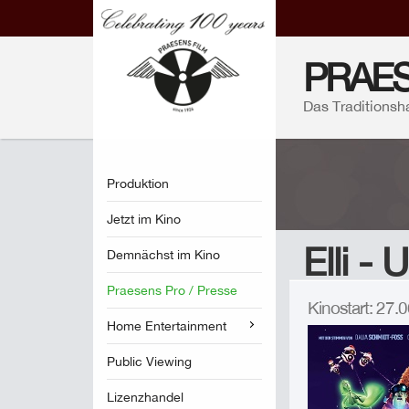
PRAES
Das Traditionsh
Produktion
Jetzt im Kino
Elli -
Demnächst im Kino
Praesens Pro / Presse
Kinostart: 27
Home Entertainment
Public Viewing
Lizenzhandel