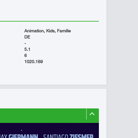
Animation, Kids, Familie
DE
-
5.1
6
1020.169