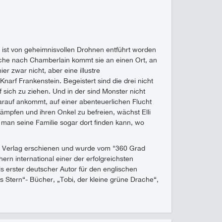
 ist von geheimnisvollen Drohnen entführt worden
 Suche nach Chamberlain kommt sie an einen Ort, an
er zwar nicht, aber eine illustre
narf Frankenstein. Begeistert sind die drei nicht
sich zu ziehen. Und in der sind Monster nicht
darauf ankommt, auf einer abenteuerlichen Flucht
ämpfen und ihren Onkel zu befreien, wächst Elli
man seine Familie sogar dort finden kann, wo
s Verlag erschienen und wurde vom "360 Grad
ern international einer der erfolgreichsten
s erster deutscher Autor für den englischen
s Stern“- Bücher, „Tobi, der kleine grüne Drache“,