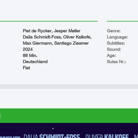
Piet de Rycker, Jesper Møller
Genre:
Dalia Schmidt-Foss, Oliver Kalkofe,
Language:
Max Giermann, Santiago Ziesmer
Subtitles:
2024
Sound:
88 Min.
Age:
Deutschland
Suisa Nr.:
Flat
E