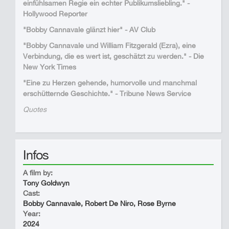
einfühlsamen Regie ein echter Publikumsliebling." -
Hollywood Reporter
"Bobby Cannavale glänzt hier" - AV Club
"Bobby Cannavale und William Fitzgerald (Ezra), eine
Verbindung, die es wert ist, geschätzt zu werden." - Die
New York Times
"Eine zu Herzen gehende, humorvolle und manchmal
erschütternde Geschichte." - Tribune News Service
Quotes
Infos
A film by:
Tony Goldwyn
Cast:
Bobby Cannavale, Robert De Niro, Rose Byrne
Year:
2024