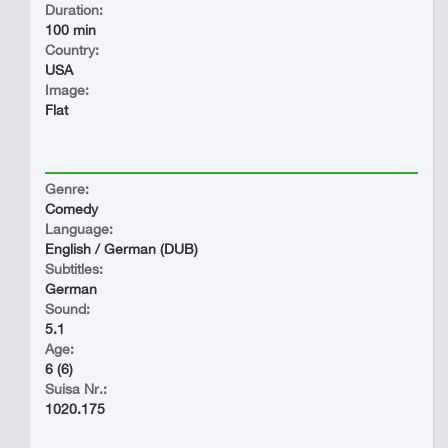
Duration:
100 min
Country:
USA
Image:
Flat
Genre:
Comedy
Language:
English / German (DUB)
Subtitles:
German
Sound:
5.1
Age:
6 (6)
Suisa Nr.:
1020.175