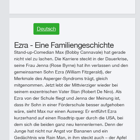
Deutsch
Ezra - Eine Familiengeschichte
Stand-up-Comedian Max (Bobby Cannavale) hat gerade
nicht viel zu lachen. Die Karriere steckt in der Dauerkrise,
seine Frau Jenna (Rose Byrne) hat ihn verlassen und den
gemeinsamen Sohn Ezra (William Fitzgerald), der
Merkmale des Asperger-Syndroms trägt, gleich
mitgenommen. Jetzt lebt der Mittvierziger wieder bei
seinem exzentrischen Vater Stan (Robert De Niro). Als
Ezra von der Schule fliegt und Jenna der Meinung ist,
dass ihr Sohn in einer Förderschule besser aufgehoben
wäre, sieht Max nur einen Ausweg: Er entführt Ezra
kurzerhand auf einen Roadtrip quer durch die USA, bei
dem sich die beiden ganz neu kennenlernen. Denn der
Junge hat nicht nur Angst vor Bananen und ein
Gedächtnis wie Rain Man, in ihm steckt auch – der Apfel