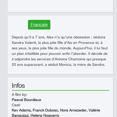
Francais
Depuis qu’il a 7 ans, Alex n’a qu’une obsession : séduire
Sandra Valenti, la plus jolie fille d’Aix en Provence et, à
ses yeux, la plus jolie fille du monde. Aujourd’hui, il lui faut
un plan infaillible pour pouvoir enfin l’aborder. Il décide de
s'adjoindre les services d'Antoine Chamoine qui presque
20 ans auparavant, a séduit Monica, la mère de Sandra.
Infos
A film by:
Pascal Bourdiaux
Cast:
Kev Adams, Franck Dubosc, Nora Arnezeder, Valérie
Benguigui, Helena Noguerra