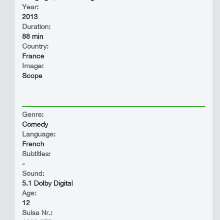
Year:
2013
Duration:
88 min
Country:
France
Image:
Scope
Genre:
Comedy
Language:
French
Subtitles:
-
Sound:
5.1 Dolby Digital
Age:
12
Suisa Nr.: