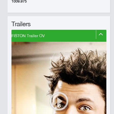
1009.975
Trailers
FISTON Trailer OV