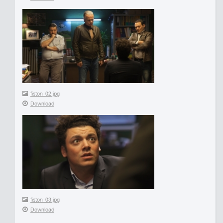
fiston_02.jpg
Download
fiston_03.jpg
Download