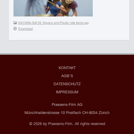
KAYARA-Still 03_Kayara and Paullu ride llama.jpg
Download
KONTAKT
AGB'S
DATENSCHUTZ
IMPRESSUM
Praesens-Film AG
Münchhaldenstrasse 10 Postfach CH-8034 Zürich
© 2026 by Praesens-Film. All rights reserved