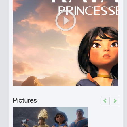
Pictures
Previous
Next