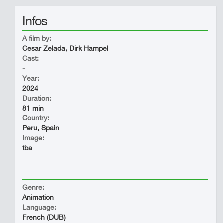
Infos
A film by:
Cesar Zelada, Dirk Hampel
Cast:
-
Year:
2024
Duration:
81 min
Country:
Peru, Spain
Image:
tba
Genre:
Animation
Language:
French (DUB)