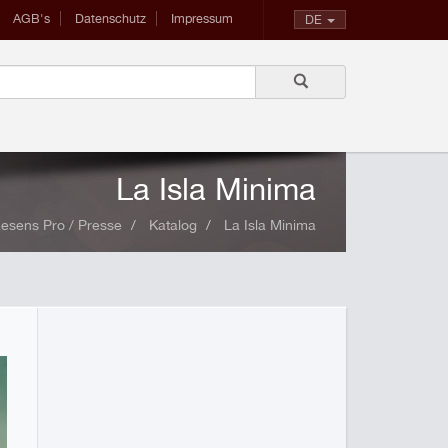
AGB's
Datenschutz
Impressum
DE
La Isla Minima
esens Pro / Presse
Katalog
La Isla Minima