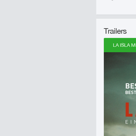
Trailers
LA ISLA MI