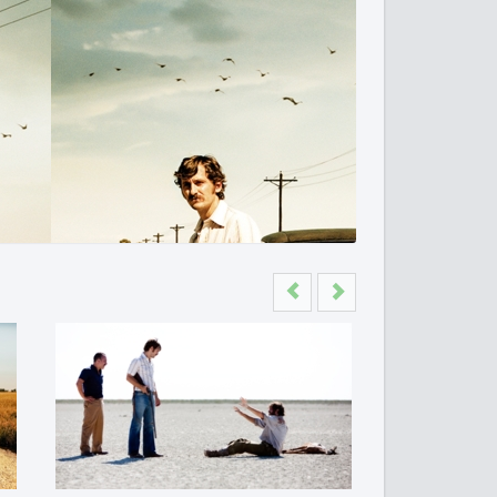
Previous
Next