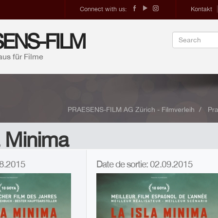
Connect with us:
Kontakt
ENS-FILM
aus für Filme
PRAESENS-FILM AG Zürich - Filmverleih
Pra
a Minima
.08.2015
Date de sortie: 02.09.2015