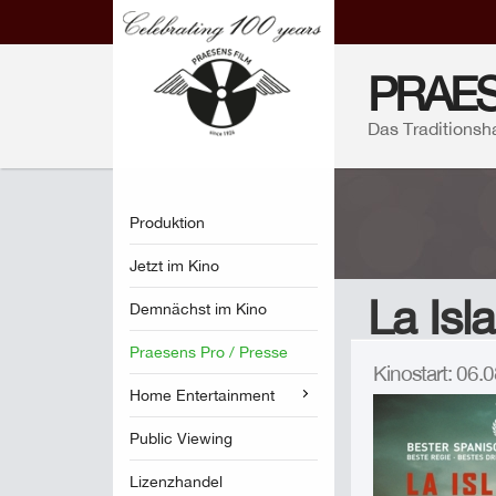
PRAES
Das Traditionsh
Produktion
Jetzt im Kino
La Isl
Demnächst im Kino
Praesens Pro / Presse
Kinostart: 06
Home Entertainment
Public Viewing
Lizenzhandel