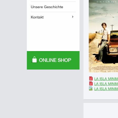
Unsere Geschichte
Kontakt
ONLINE SHOP
LA ISLA MINIM
LA ISLA MINIM
LA ISLA MINI