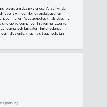
iens reisen, um das mysteriöse Verschwinden
l, dass sie in der kleinen andalusischen
 lieber mal ein Auge zugedrückt, als dass man
 sind die beiden jungen Frauen nur zwei von
tmosphärisch brillanter Thriller gelungen. In
ern alles entlarvt sich als trügerisch. Ein
he Spannung.