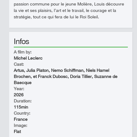
passion commune pour le jeune Molière, Louis découvre
la vie et ses plaisirs, l’art et le travail, le courage et la
stratégie, tout ce qui fera de lui le Roi Soleil.
Infos
A film by:
Michel Leclerc
Cast:
Artus, Julia Piaton, Nemo Schiffman, Niels Hamel
Brochen, et Franck Dubosc, Doria Tillier, Suzanne de
Baecque
Year:
2026
Duration:
115min
Country:
France
Image:
Flat