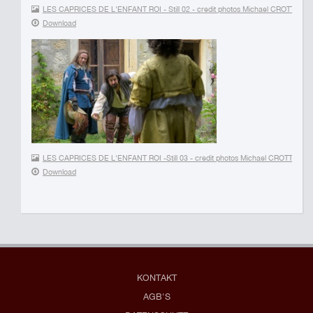
LES CAPRICES DE L'ENFANT ROI - Still 02 - credit photos Michael CRO
Download
LES CAPRICES DE L'ENFANT ROI -Still 03 - credit photos Michael CROT
Download
KONTAKT
AGB'S