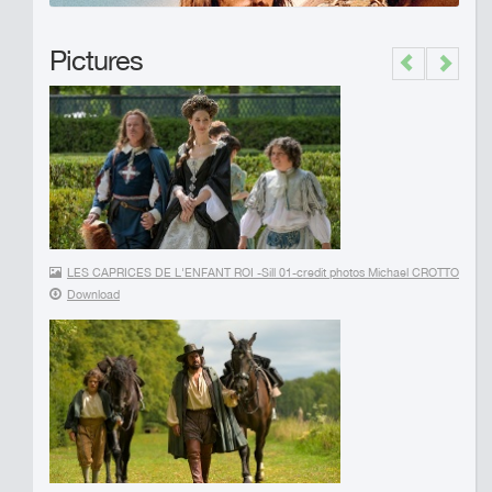
Pictures
Previous
Next
LES CAPRICES DE L'ENFANT ROI -Sill 01-credit photos Michael CROTTO
Download