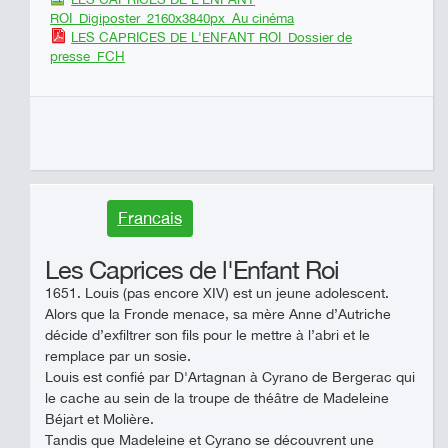
ROI_Digiposter_2160x3840px_Au cinéma
LES CAPRICES DE L'ENFANT ROI_Dossier de
presse_FCH
Francais
Les Caprices de l'Enfant Roi
1651. Louis (pas encore XIV) est un jeune adolescent.
Alors que la Fronde menace, sa mère Anne d’Autriche
décide d’exfiltrer son fils pour le mettre à l’abri et le
remplace par un sosie.
Louis est confié par D'Artagnan à Cyrano de Bergerac qui
le cache au sein de la troupe de théâtre de Madeleine
Béjart et Molière.
Tandis que Madeleine et Cyrano se découvrent une