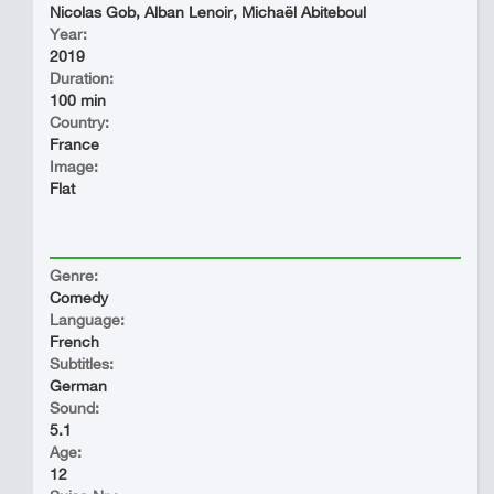
Nicolas Gob, Alban Lenoir, Michaël Abiteboul
Year:
2019
Duration:
100 min
Country:
France
Image:
Flat
Genre:
Comedy
Language:
French
Subtitles:
German
Sound:
5.1
Age:
12