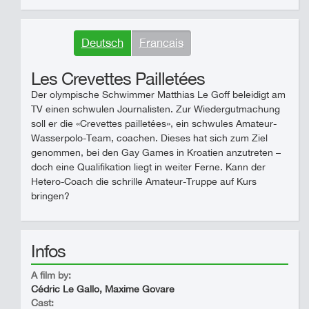
Deutsch
Francais
Les Crevettes Pailletées
Der olympische Schwimmer Matthias Le Goff beleidigt am
TV einen schwulen Journalisten. Zur Wiedergutmachung
soll er die «Crevettes pailletées», ein schwules Amateur-
Wasserpolo-Team, coachen. Dieses hat sich zum Ziel
genommen, bei den Gay Games in Kroatien anzutreten –
doch eine Qualifikation liegt in weiter Ferne. Kann der
Hetero-Coach die schrille Amateur-Truppe auf Kurs
bringen?
Infos
A film by:
Cédric Le Gallo, Maxime Govare
Cast: