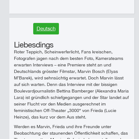
Deutsch
Liebesdings
Roter Teppich, Scheinwerferlicht, Fans kreischen,
Fotografen jagen nach dem besten Foto, Kamerateams
erwarten Interviews – eine Premiere steht an und
Deutschlands grösster Filmstar, Marvin Bosch (Elyas
M’Barek), wird sehnsüchtig erwartet. Doch Marvin lässt
auf sich warten. Denn das Interview mit der bissigen
Boulevardjournalistin Bettina Bamberger (Alexandra Maria
Lara) ist gründlich schiefgegangen und der Star landet auf
seiner Flucht vor den Medien ausgerechnet im
feministischen Off-Theater „3000“ von Frieda (Lucie
Heinze), das kurz vor dem Aus steht.
Werden es Marvin, Frieda und ihre Freunde unter
Beobachtung der staunenden Öffentlichkeit schaffen, das