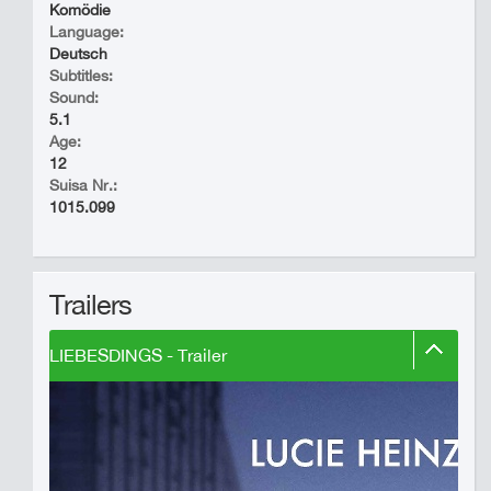
Komödie
Language:
Deutsch
Subtitles:
Sound:
5.1
Age:
12
Suisa Nr.:
1015.099
Trailers
LIEBESDINGS - Trailer