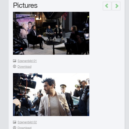
Pictures
Previous
Next
Szenenbild 01
Download
Szenenbild 02
Download