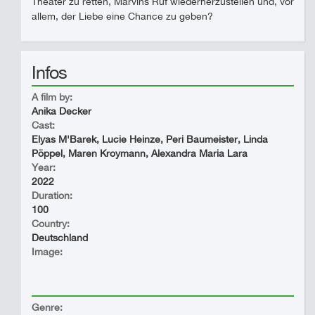
Theater zu retten, Marvins Ruf wiederherzustellen und, vor
allem, der Liebe eine Chance zu geben?
Infos
A film by:
Anika Decker
Cast:
Elyas M'Barek, Lucie Heinze, Peri Baumeister, Linda
Pöppel, Maren Kroymann, Alexandra Maria Lara
Year:
2022
Duration:
100
Country:
Deutschland
Image:
Genre: