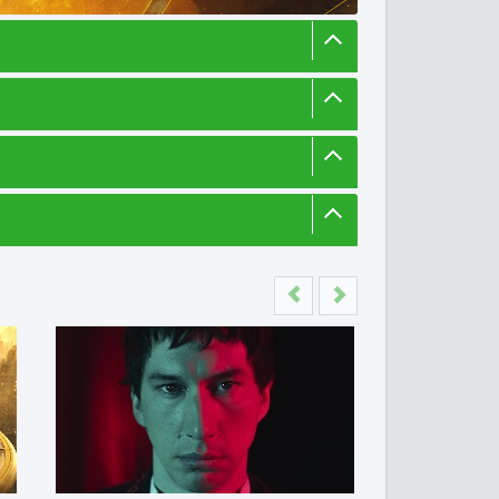
Previous
Next