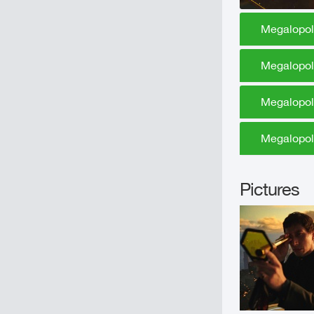
Megalopoli
Megalopol
Megalopoli
Megalopoli
Pictures