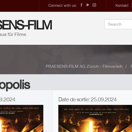
Connect with us:
Kontakt
ENS-FILM
aus für Filme
PRAESENS-FILM AG Zürich - Filmverleih
opolis
.09.2024
Date de sortie: 25.09.2024