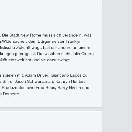
t. Die Stadt New Rome muss sich verändern, was
em Widersacher, dem Bürgermeister Franklyn
listische Zukunft wagt, hält der andere an einem
kriegen geprägt ist. Dazwischen steht Julia Cicero
ität entzweit hat und sie dazu zwingt,
spielen mit: Adam Driver, Giancarlo Esposito,
ia Shire, Jason Schwartzman, Kathryn Hunter,
Produzenten sind Fred Roos, Barry Hirsch und
n Demetre.