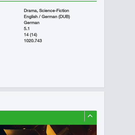
Drama, Science-Fiction
English / German (DUB)
German
5.1
14 (14)
1020.743