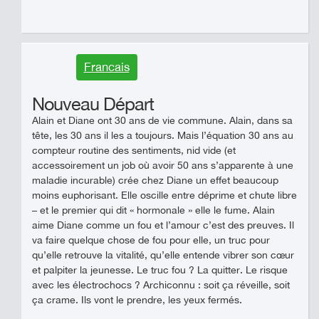
Francais
Nouveau Départ
Alain et Diane ont 30 ans de vie commune. Alain, dans sa
tête, les 30 ans il les a toujours. Mais l’équation 30 ans au
compteur routine des sentiments, nid vide (et
accessoirement un job où avoir 50 ans s’apparente à une
maladie incurable) crée chez Diane un effet beaucoup
moins euphorisant. Elle oscille entre déprime et chute libre
– et le premier qui dit « hormonale » elle le fume. Alain
aime Diane comme un fou et l’amour c’est des preuves. Il
va faire quelque chose de fou pour elle, un truc pour
qu’elle retrouve la vitalité, qu’elle entende vibrer son cœur
et palpiter la jeunesse. Le truc fou ? La quitter. Le risque
avec les électrochocs ? Archiconnu : soit ça réveille, soit
ça crame. Ils vont le prendre, les yeux fermés.