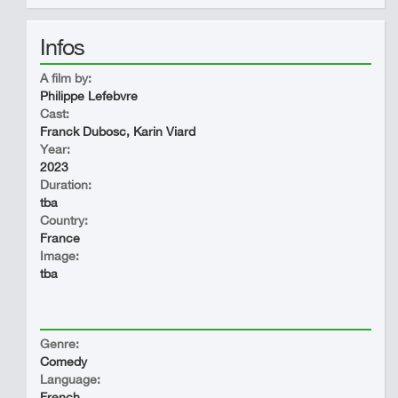
Infos
A film by:
Philippe Lefebvre
Cast:
Franck Dubosc, Karin Viard
Year:
2023
Duration:
tba
Country:
France
Image:
tba
Genre:
Comedy
Language:
French