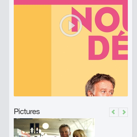
Pictures
Previous
Next