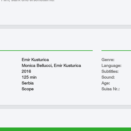
Emir Kusturica
Genre:
Monica Bellucci, Emir Kusturica
Language:
2016
Subtitles:
125 min
Sound:
Serbia
Age:
Scope
Suisa Nr.: