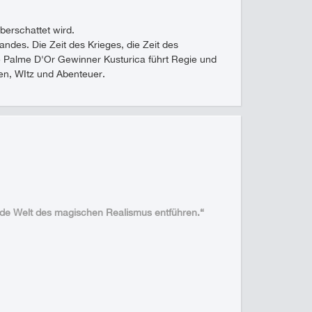
berschattet wird.
andes. Die Zeit des Krieges, die Zeit des
he Palme D'Or Gewinner Kusturica führt Regie und
nen, WItz und Abenteuer.
rnde Welt des magischen Realismus entführen.“