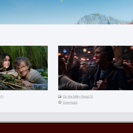
(1)
On the Milky Road (2)
Download