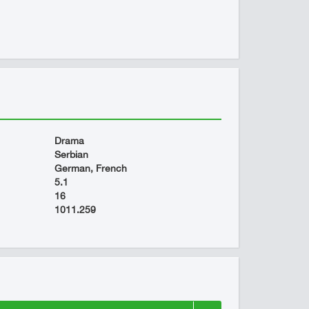
Drama
Serbian
German, French
5.1
16
1011.259