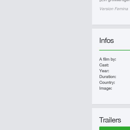
Version Femina
Infos
A film by:
Cast:
Year:
Duration:
Country:
Image:
Trailers