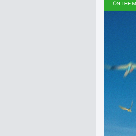
ON THE MI