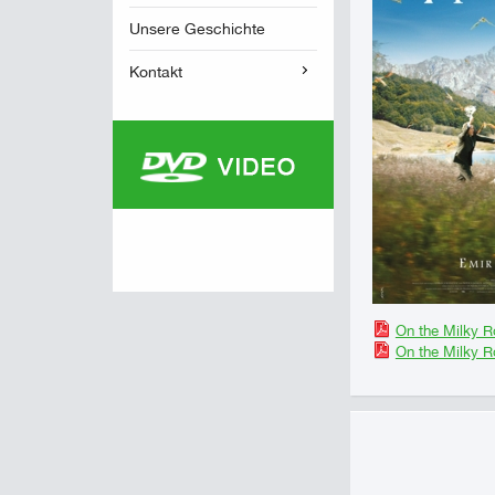
Unsere Geschichte
Kontakt
On the Milky R
On the Milky R