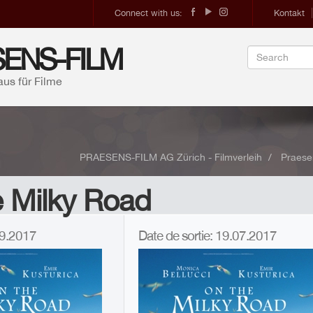
Connect with us:
Kontakt
ENS-FILM
aus für Filme
PRAESENS-FILM AG Zürich - Filmverleih
Praese
e Milky Road
.09.2017
Date de sortie: 19.07.2017