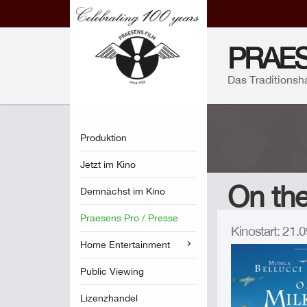
PRAES
Das Traditionsh
Produktion
Jetzt im Kino
On th
Demnächst im Kino
Praesens Pro / Presse
Kinostart: 21
Home Entertainment
Public Viewing
Lizenzhandel