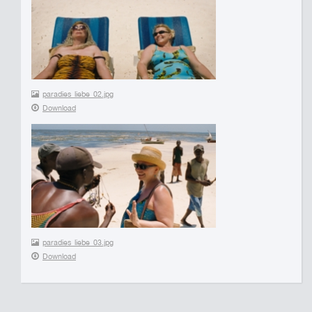
paradies_liebe_02.jpg
Download
paradies_liebe_03.jpg
Download