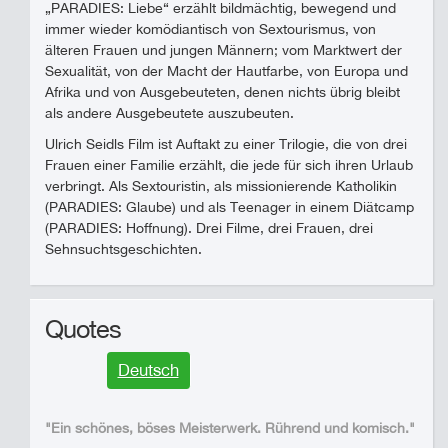
„PARADIES: Liebe“ erzählt bildmächtig, bewegend und
immer wieder komödiantisch von Sextourismus, von
älteren Frauen und jungen Männern; vom Marktwert der
Sexualität, von der Macht der Hautfarbe, von Europa und
Afrika und von Ausgebeuteten, denen nichts übrig bleibt
als andere Ausgebeutete auszubeuten.
Ulrich Seidls Film ist Auftakt zu einer Trilogie, die von drei
Frauen einer Familie erzählt, die jede für sich ihren Urlaub
verbringt. Als Sextouristin, als missionierende Katholikin
(PARADIES: Glaube) und als Teenager in einem Diätcamp
(PARADIES: Hoffnung). Drei Filme, drei Frauen, drei
Sehnsuchtsgeschichten.
Quotes
Deutsch
"Ein schönes, böses Meisterwerk. Rührend und komisch."