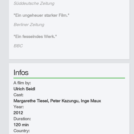
Süddeutsche Zeitung
"Ein ungeheuer starker Film."
Berliner Zeitung
"Ein fesselndes Werk."
BBC
Infos
A film by:
Ulrich Seidl
Cast:
Margarethe Tiesel, Peter Kazungu, Inge Maux
Year:
2012
Duration:
120 min
Country: