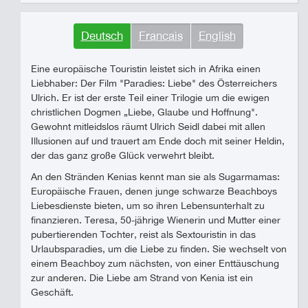
Deutsch
Francais
English
Eine europäische Touristin leistet sich in Afrika einen
Liebhaber: Der Film "Paradies: Liebe" des Österreichers
Ulrich. Er ist der erste Teil einer Trilogie um die ewigen
christlichen Dogmen „Liebe, Glaube und Hoffnung".
Gewohnt mitleidslos räumt Ulrich Seidl dabei mit allen
Illusionen auf und trauert am Ende doch mit seiner Heldin,
der das ganz große Glück verwehrt bleibt.
An den Stränden Kenias kennt man sie als Sugarmamas:
Europäische Frauen, denen junge schwarze Beachboys
Liebesdienste bieten, um so ihren Lebensunterhalt zu
finanzieren. Teresa, 50-jährige Wienerin und Mutter einer
pubertierenden Tochter, reist als Sextouristin in das
Urlaubsparadies, um die Liebe zu finden. Sie wechselt von
einem Beachboy zum nächsten, von einer Enttäuschung
zur anderen. Die Liebe am Strand von Kenia ist ein
Geschäft.