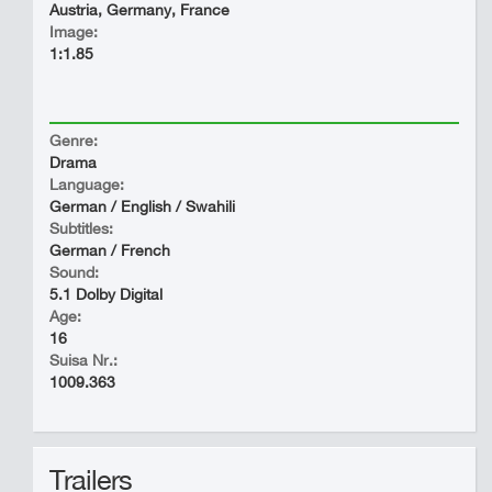
Austria, Germany, France
Image:
1:1.85
Genre:
Drama
Language:
German / English / Swahili
Subtitles:
German / French
Sound:
5.1 Dolby Digital
Age:
16
Suisa Nr.:
1009.363
Trailers