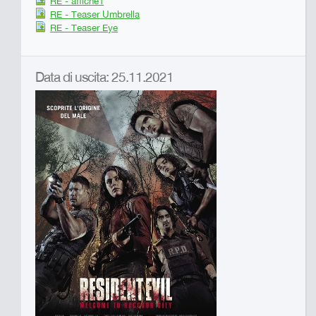
RE - affiche1
RE - Teaser Umbrella
RE - Teaser Eye
Data di uscita: 25.11.2021