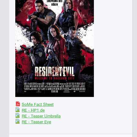
SoMe Fact Sheet
RE - HP1 de
RE - Teaser Umbrella
RE - Teaser Eye