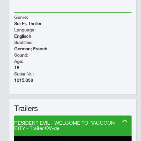
Genre:
Sci-Fi, Thriller
Language:
Englisch
Subtitles:
German; French
Sound:
Age:
16
Suisa Nr.:
1015.038
Trailers
RESIDENT EVIL - WELCOME TO RACCOON
CITY - Trailer OV-de