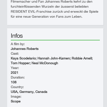
Filmemacher und Fan Johannes Roberts kehrt zu den
furchteinflössenden Wurzeln der äusserst beliebten
RESIDENT EVIL-Franchise zurück und erweckt die Spiele
für eine neue Generation von Fans zum Leben.
Infos
A film by:
Johannes Roberts
Cast:
Kaya Scodelario; Hannah John-Kamen; Robbie Amell;
Tom Hopper; Neal McDonough
Year:
2021
Duration:
108
Country:
USA, Germany, Canada
Image:
Scope