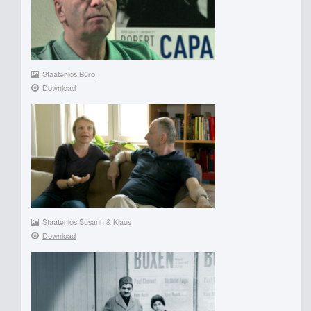
Staatenlos Büro
Download
Staatenlos Susann & Klaus
Download