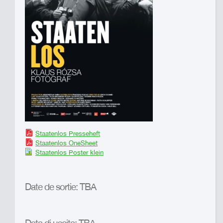
Staatenlos Presseheft
Staatenlos OneSheet
Staatenlos Poster klein
Date de sortie: TBA