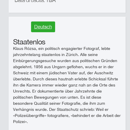
Data di uscita: TBA
Deutsch
Staatenlos
Klaus Rózsa, ein politisch engagierter Fotograf, lebte
jahrzehntelang staatenlos in Zürich. Alle seine
Einbürgerungsgesuche wurden aus politischen Gründen
abgelehnt. 1956 aus Ungarn geflohen, wuchs er in der
Schweiz mit einem jüdischen Vater auf, der Auschwitz
überlebte. Durch dieses hautnah erlebte Schicksal führte
ihn die Kamera immer wieder ganz nah an die Orte des
Unrechts. Er dokumentierte über Jahrzehnte die
politischen Bewegungen von unten. Es ist diese
besondere Qualität seiner Fotografie, die ihm zum
Verhängnis wurde. Der Staatschutz schrieb: Weil er
«Polizeiübergriffe» fotografiere, «behindert er die Arbeit der
Polizei».