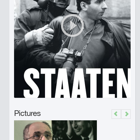
Pictures
Previous
Next