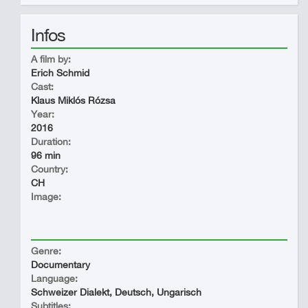
Infos
A film by:
Erich Schmid
Cast:
Klaus Miklós Rózsa
Year:
2016
Duration:
96 min
Country:
CH
Image:
Genre:
Documentary
Language:
Schweizer Dialekt, Deutsch, Ungarisch
Subtitles: