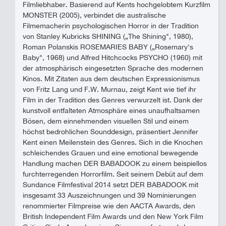
Filmliebhaber. Basierend auf Kents hochgelobtem Kurzfilm
MONSTER (2005), verbindet die australische
Filmemacherin psychologischen Horror in der Tradition
von Stanley Kubricks SHINING („The Shining", 1980),
Roman Polanskis ROSEMARIES BABY („Rosemary's
Baby", 1968) und Alfred Hitchcocks PSYCHO (1960) mit
der atmosphärisch eingesetzten Sprache des modernen
Kinos. Mit Zitaten aus dem deutschen Expressionismus
von Fritz Lang und F.W. Murnau, zeigt Kent wie tief ihr
Film in der Tradition des Genres verwurzelt ist. Dank der
kunstvoll entfalteten Atmosphäre eines unaufhaltsamen
Bösen, dem einnehmenden visuellen Stil und einem
höchst bedrohlichen Sounddesign, präsentiert Jennifer
Kent einen Meilenstein des Genres. Sich in die Knochen
schleichendes Grauen und eine emotional bewegende
Handlung machen DER BABADOOK zu einem beispiellos
furchterregenden Horrorfilm. Seit seinem Debüt auf dem
Sundance Filmfestival 2014 setzt DER BABADOOK mit
insgesamt 33 Auszeichnungen und 39 Nominierungen
renommierter Filmpreise wie den AACTA Awards, den
British Independent Film Awards und den New York Film