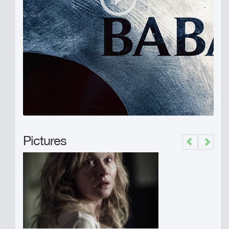
Pictures
Previous
Next