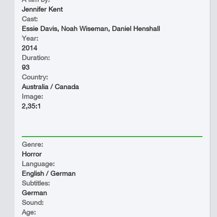
Jennifer Kent
Cast:
Essie Davis, Noah Wiseman, Daniel Henshall
Year:
2014
Duration:
93
Country:
Australia / Canada
Image:
2,35:1
Genre:
Horror
Language:
English / German
Subtitles:
German
Sound:
Age: