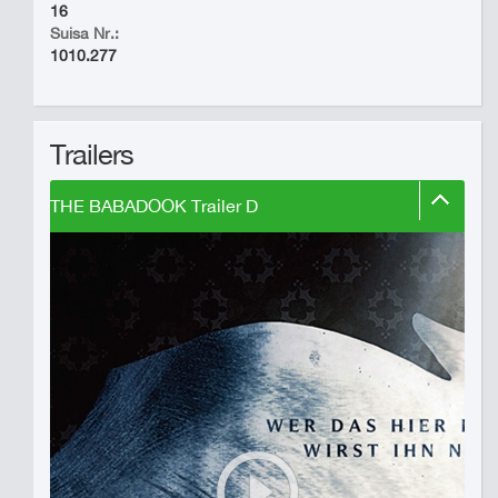
16
Suisa Nr.:
1010.277
Trailers
THE BABADOOK Trailer D