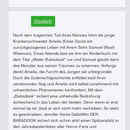
Deutsch
Nach dem tragischen Tod ihres Mannes führt die junge
Krankenschwester Amelia (Essie Davis) ein
zurückgezogenes Leben mit ihrem Sohn Samuel (Noah
Wiseman). Eines Abends liest sie ihm ein Kinderbuch mit
dem Titel „Mister Babadook" vor und Samuel glaubt darin
das Monster aus seinen Träumen zu erkennen. Anfangs
denkt Amelia, die Furcht des Jungen sei unbegründet.
Doch die Gutenachtgeschichte entfaltet bald ihren
verstörenden Sog und Amelia wird selbst zunehmend mit
unheimlichen Phänomenen konfrontiert. Mit dem
„Babadook" sickert eine unheilvolle Bedrohung
schleichend in das Leben der beiden. Denn wenn er erst
einmal da ist, lässt er sich nicht mehr vertreiben. So steht
es geschrieben. Jennifer Kents Debütfilm DER
BABADOOK sichert sich schon jetzt einen Spitzenplatz in
den Jahresbestenlisten aller Horror-Fans und