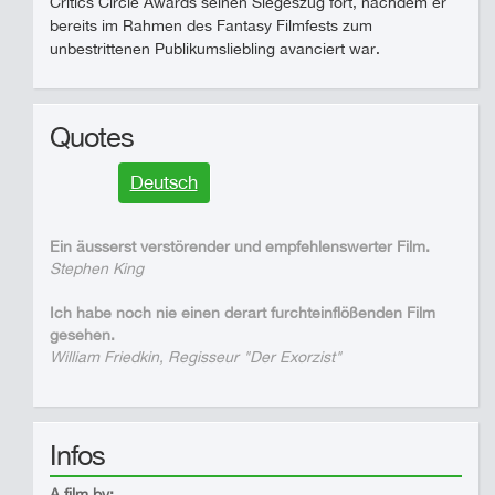
Critics Circle Awards seinen Siegeszug fort, nachdem er
bereits im Rahmen des Fantasy Filmfests zum
unbestrittenen Publikumsliebling avanciert war.
Quotes
Deutsch
Ein äusserst verstörender und empfehlenswerter Film.
Stephen King
Ich habe noch nie einen derart furchteinflößenden Film
gesehen.
William Friedkin, Regisseur "Der Exorzist"
Infos
A film by: