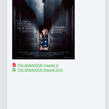
THE BABADOOK Presskit D
THE BABADOOK Artwork DCH