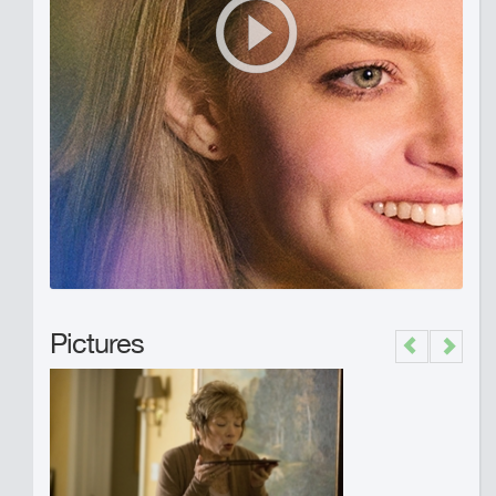
Pictures
Previous
Next