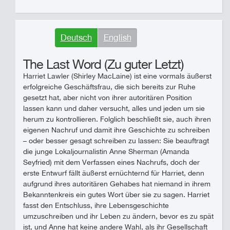
Deutsch
English
The Last Word (Zu guter Letzt)
Harriet Lawler (Shirley MacLaine) ist eine vormals äußerst
erfolgreiche Geschäftsfrau, die sich bereits zur Ruhe
gesetzt hat, aber nicht von ihrer autoritären Position
lassen kann und daher versucht, alles und jeden um sie
herum zu kontrollieren. Folglich beschließt sie, auch ihren
eigenen Nachruf und damit ihre Geschichte zu schreiben
– oder besser gesagt schreiben zu lassen: Sie beauftragt
die junge Lokaljournalistin Anne Sherman (Amanda
Seyfried) mit dem Verfassen eines Nachrufs, doch der
erste Entwurf fällt äußerst ernüchternd für Harriet, denn
aufgrund ihres autoritären Gehabes hat niemand in ihrem
Bekanntenkreis ein gutes Wort über sie zu sagen. Harriet
fasst den Entschluss, ihre Lebensgeschichte
umzuschreiben und ihr Leben zu ändern, bevor es zu spät
ist, und Anne hat keine andere Wahl, als ihr Gesellschaft