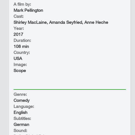
A film by:
Mark Pellington
Cast:
Shirley MacLaine, Amanda Seyfried, Anne Heche
Year:
2017
Duration:
108 min
Country:
USA
Image:
Scope
Genre:
Comedy
Language:
English
Subtitles:
German
Sound: