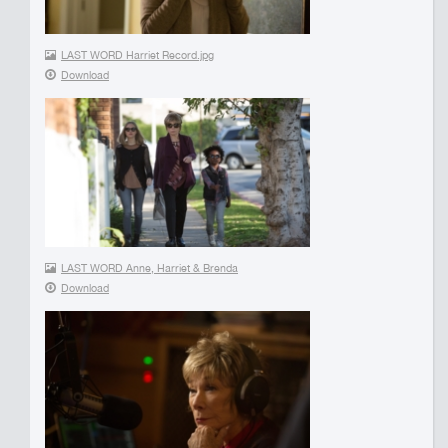
LAST WORD Harriet Record.jpg
Download
LAST WORD Anne, Harriet & Brenda
Download