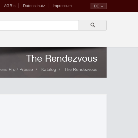
AGB's
Datenschutz
Impressum
DE
The Rendezvous
ens Pro / Presse
Katalog
The Rendezvous