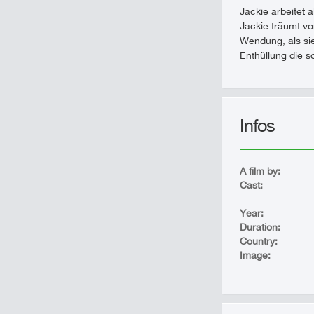
Jackie arbeitet a
Jackie träumt v
Wendung, als sie
Enthüllung die 
Infos
A film by:
Cast:
Year:
Duration:
Country:
Image: