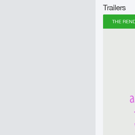
Trailers
THE REND