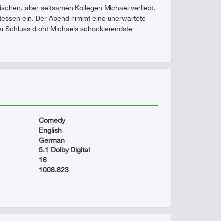
atischen, aber seltsamen Kollegen Michael verliebt.
tessen ein. Der Abend nimmt eine unerwartete
 Am Schluss droht Michaels schockierendste
Comedy
English
German
5.1 Dolby Digital
16
1008.823