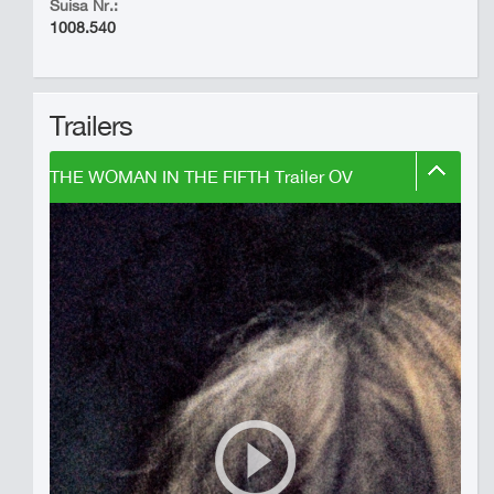
Suisa Nr.:
1008.540
Trailers
THE WOMAN IN THE FIFTH Trailer OV