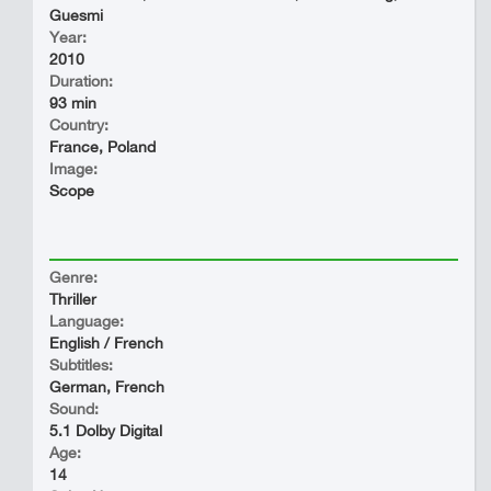
Guesmi
Year:
2010
Duration:
93 min
Country:
France, Poland
Image:
Scope
Genre:
Thriller
Language:
English / French
Subtitles:
German, French
Sound:
5.1 Dolby Digital
Age:
14