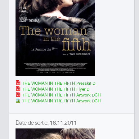
THE WOMAN IN THE FIFTH Presskit D
THE WOMAN IN THE FIFTH Flyer D
THE WOMAN IN THE FIFTH Artwork DCH
THE WOMAN IN THE FIFTH Artwork DCH
Date de sortie: 16.11.2011