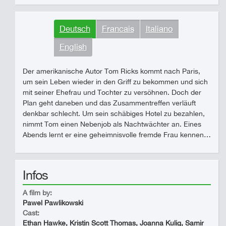
Deutsch
Francais
Italiano
English
Der amerikanische Autor Tom Ricks kommt nach Paris,
um sein Leben wieder in den Griff zu bekommen und sich
mit seiner Ehefrau und Tochter zu versöhnen. Doch der
Plan geht daneben und das Zusammentreffen verläuft
denkbar schlecht. Um sein schäbiges Hotel zu bezahlen,
nimmt Tom einen Nebenjob als Nachtwächter an. Eines
Abends lernt er eine geheimnisvolle fremde Frau kennen…
Infos
A film by:
Pawel Pawlikowski
Cast:
Ethan Hawke, Kristin Scott Thomas, Joanna Kulig, Samir