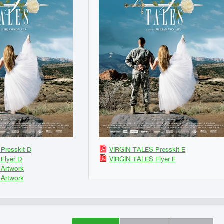
Presskit D
VIRGIN TALES Presskit E
Flyer D
VIRGIN TALES Flyer F
Artwork
Artwork