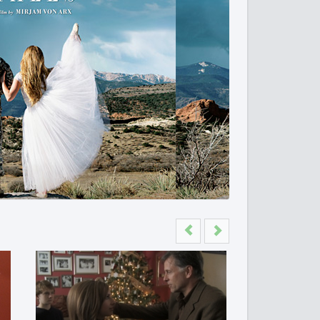
Previous
Next