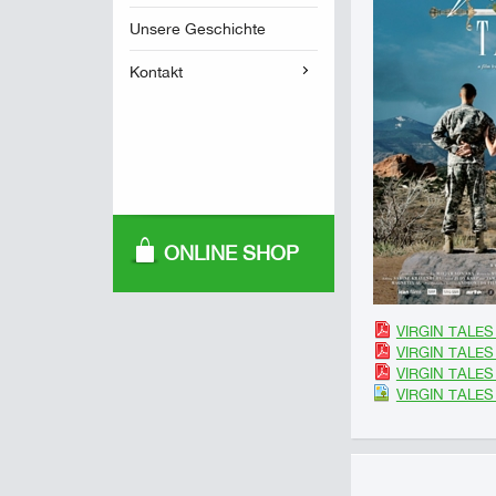
Unsere Geschichte
Kontakt
ONLINE SHOP
VIRGIN TALES 
VIRGIN TALES 
VIRGIN TALES 
VIRGIN TALES 