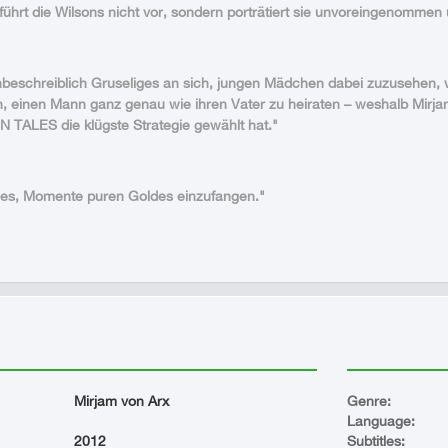
führt die Wilsons nicht vor, sondern porträtiert sie unvoreingenommen 
beschreiblich Gruseliges an sich, jungen Mädchen dabei zuzusehen, wi
n, einen Mann ganz genau wie ihren Vater zu heiraten – weshalb Mirjam
N TALES die klügste Strategie gewählt hat."
t es, Momente puren Goldes einzufangen."
Mirjam von Arx
Genre:
Language:
2012
Subtitles: