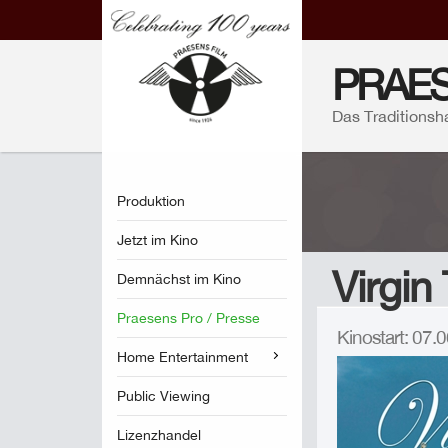
PRAES
Das Traditionsh
Produktion
Jetzt im Kino
Virgin
Demnächst im Kino
Praesens Pro / Presse
Kinostart: 07
Home Entertainment
Public Viewing
Lizenzhandel