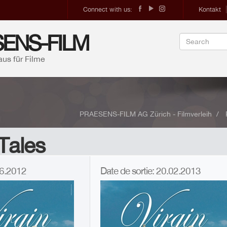
Connect with us:
Kontakt
ENS-FILM
aus für Filme
PRAESENS-FILM AG Zürich - Filmverleih
 Tales
.06.2012
Date de sortie: 20.02.2013