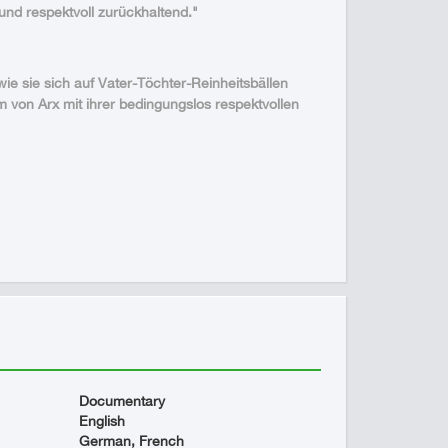
und respektvoll zurückhaltend."
e sie sich auf Vater-Töchter-Reinheitsbällen
 von Arx mit ihrer bedingungslos respektvollen
Documentary
English
German, French