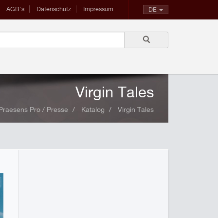
AGB's
Datenschutz
Impressum
DE
Virgin Tales
Praesens Pro / Presse
Katalog
Virgin Tales