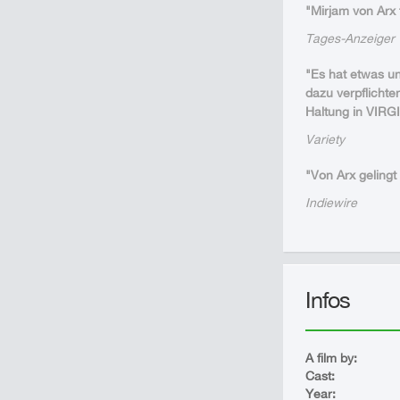
"Mirjam von Arx 
Tages-Anzeiger
"Es hat etwas un
dazu verpflichte
Haltung in VIRGI
Variety
"Von Arx geling
Indiewire
Infos
A film by:
Cast:
Year: