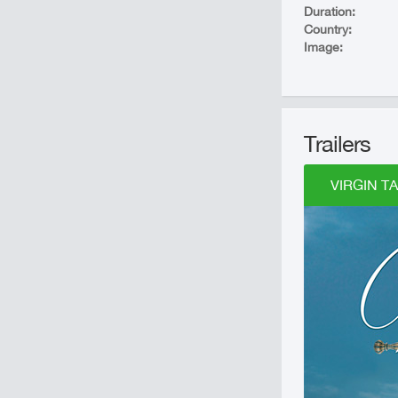
Duration:
Country:
Image:
Trailers
VIRGIN TA