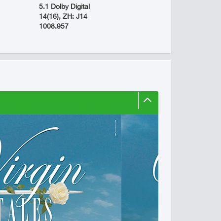
5.1 Dolby Digital
14(16), ZH: J14
1008.957