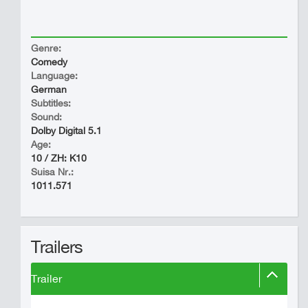
Genre:
Comedy
Language:
German
Subtitles:
Sound:
Dolby Digital 5.1
Age:
10 / ZH: K10
Suisa Nr.:
1011.571
Trailers
Trailer