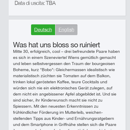
Data di uscita: TBA
Deutsch
English
Was hat uns bloss so ruiniert
Mitte 30, erfolgreich, cool – drei befreundete Paare haben
es sich in einem Szeneviertel Wiens gemütlich gemacht
und leben selbstvergessen den Traum der bourgeoisen
Boheme, kurz "Bobo": Gleichermassen idealistisch wie
materialistisch züchten sie Tomaten auf dem Balkon,
trinken lokal gerösteten Kaffee, teure Cocktails und
würden sich nie ein elektronisches Gerät zulegen, auf
dem nicht ein angebissener Apfel abgebildet ist. Und sie
sind sicher, ihr Kinderwunsch macht sie nicht zu
Spiessern. Mit den neuesten Erkenntnissen zu
frühkindlicher Förderung im Mutterleib, weichen-
stellenden Tipps aus Kinder- und Ernährungsratgebern
und dem Smartphone in Griffnähe stellen sich die Paare