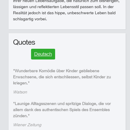
ihrer neuen Lebensaufgabe, die natürlich zum bisherigen,
lässigen und reflektierten Lebensstil passen soll. In der
Realität jedoch ist das hippe, unbeschwerte Leben bald
schlagartig vorbei.
Quotes
Deutsch
"Wunderbare Komödie über Kinder gebliebene
Erwachsene, die sich entschliessen, selbst Kinder zu
kriegen."
Watson
"Launige Alltagsszenen und spritzige Dialoge, die vor
allem dank des authentischen Spiels des Ensembles
zünden."
Wiener Zeitung