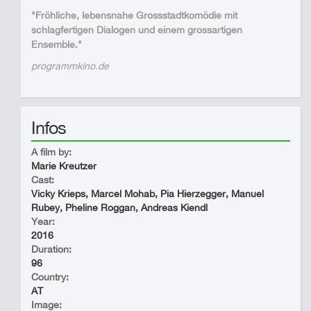
"Fröhliche, lebensnahe Grossstadtkomödie mit
schlagfertigen Dialogen und einem grossartigen
Ensemble."
programmkino.de
Infos
A film by:
Marie Kreutzer
Cast:
Vicky Krieps, Marcel Mohab, Pia Hierzegger, Manuel
Rubey, Pheline Roggan, Andreas Kiendl
Year:
2016
Duration:
96
Country:
AT
Image: