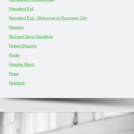
Resident Evil
Resident Evil - Welcome to Raccoon City
Respire
Richard Says Goodbye
Robot Dreams
Rodin
Rosalie Blum
Rose
Rotzbub