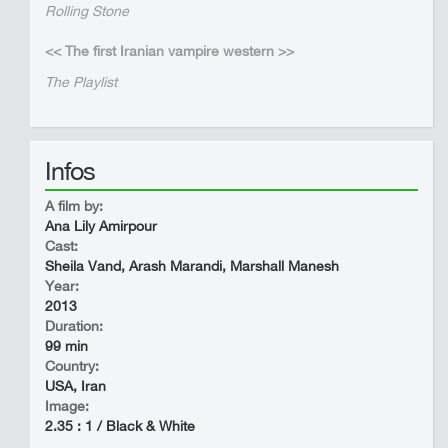
Rolling Stone
<< The first Iranian vampire western >>
The Playlist
Infos
A film by:
Ana Lily Amirpour
Cast:
Sheila Vand, Arash Marandi, Marshall Manesh
Year:
2013
Duration:
99 min
Country:
USA, Iran
Image:
2.35 : 1 / Black & White