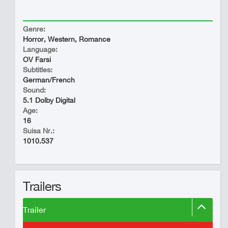
Genre:
Horror, Western, Romance
Language:
OV Farsi
Subtitles:
German/French
Sound:
5.1 Dolby Digital
Age:
16
Suisa Nr.:
1010.537
Trailers
Trailer